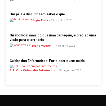
Um país a discutir sem saber o quê
Sérgio Alves
-
19 de Julho, 2026
Girabolhos: mais do que uma barragem, é preciso uma
visão para o território
Joana Viveiro
-
17 de Julho, 2026
Cuidar dos Enfermeiros: Fortalecer quem cuida
S. R. C da Ordem dos Enfermeiros
-
18 de Junho, 2026