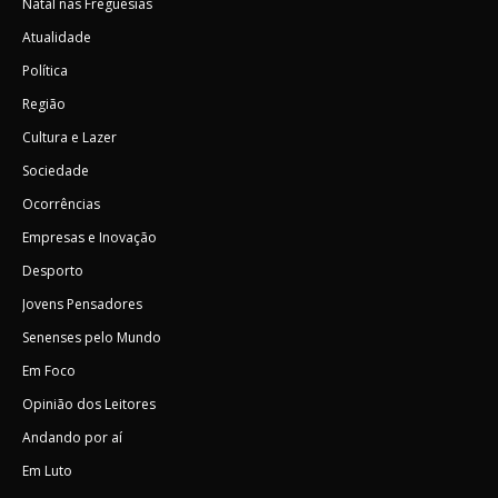
Natal nas Freguesias
Atualidade
Política
Região
Cultura e Lazer
Sociedade
Ocorrências
Empresas e Inovação
Desporto
Jovens Pensadores
Senenses pelo Mundo
Em Foco
Opinião dos Leitores
Andando por aí
Em Luto