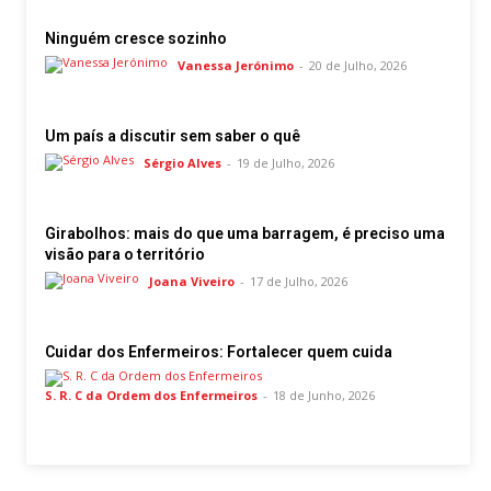
Ninguém cresce sozinho
Vanessa Jerónimo
-
20 de Julho, 2026
Um país a discutir sem saber o quê
Sérgio Alves
-
19 de Julho, 2026
Girabolhos: mais do que uma barragem, é preciso uma
visão para o território
Joana Viveiro
-
17 de Julho, 2026
Cuidar dos Enfermeiros: Fortalecer quem cuida
S. R. C da Ordem dos Enfermeiros
-
18 de Junho, 2026