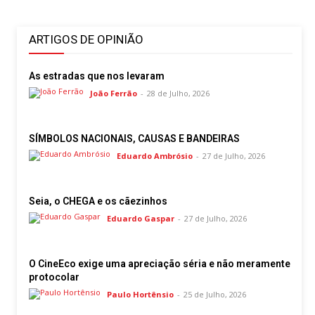
ARTIGOS DE OPINIÃO
As estradas que nos levaram
João Ferrão
-
28 de Julho, 2026
SÍMBOLOS NACIONAIS, CAUSAS E BANDEIRAS
Eduardo Ambrósio
-
27 de Julho, 2026
Seia, o CHEGA e os cãezinhos
Eduardo Gaspar
-
27 de Julho, 2026
O CineEco exige uma apreciação séria e não meramente
protocolar
Paulo Hortênsio
-
25 de Julho, 2026