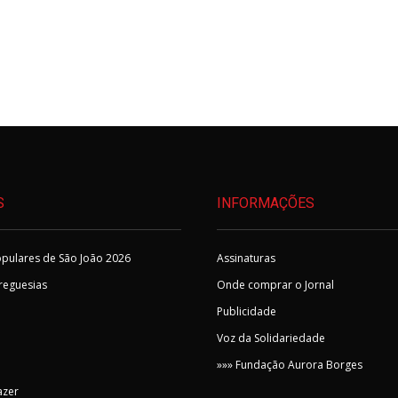
S
INFORMAÇÕES
pulares de São João 2026
Assinaturas
Freguesias
Onde comprar o Jornal
Publicidade
Voz da Solidariedade
»»» Fundação Aurora Borges
azer