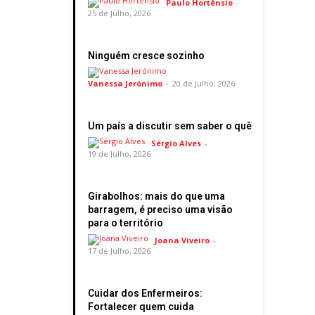
Paulo Hortênsio
-
25 de Julho, 2026
Ninguém cresce sozinho
Vanessa Jerónimo
-
20 de Julho, 2026
Um país a discutir sem saber o quê
Sérgio Alves
-
19 de Julho, 2026
Girabolhos: mais do que uma
barragem, é preciso uma visão
para o território
Joana Viveiro
-
17 de Julho, 2026
Cuidar dos Enfermeiros:
Fortalecer quem cuida