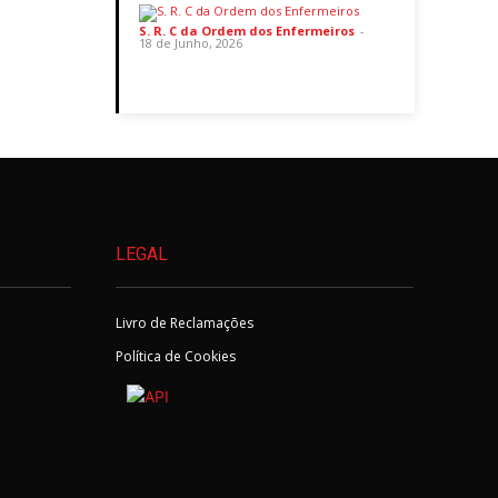
S. R. C da Ordem dos Enfermeiros
-
18 de Junho, 2026
LEGAL
Livro de Reclamações
Política de Cookies