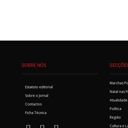
SOBRE NÓS
SECÇÕE
Marchas Po
Estatuto editorial
Natal nas 
Sobre o Jornal
Atualidade
Contactos
Política
Ficha Técnica
Região
Cultura e L