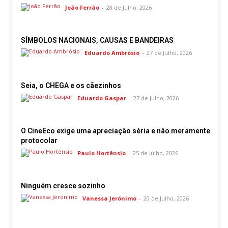
João Ferrão
-
28 de Julho, 2026
SÍMBOLOS NACIONAIS, CAUSAS E BANDEIRAS
Eduardo Ambrósio
-
27 de Julho, 2026
Seia, o CHEGA e os cãezinhos
Eduardo Gaspar
-
27 de Julho, 2026
O CineEco exige uma apreciação séria e não meramente
protocolar
Paulo Hortênsio
-
25 de Julho, 2026
Ninguém cresce sozinho
Vanessa Jerónimo
-
20 de Julho, 2026