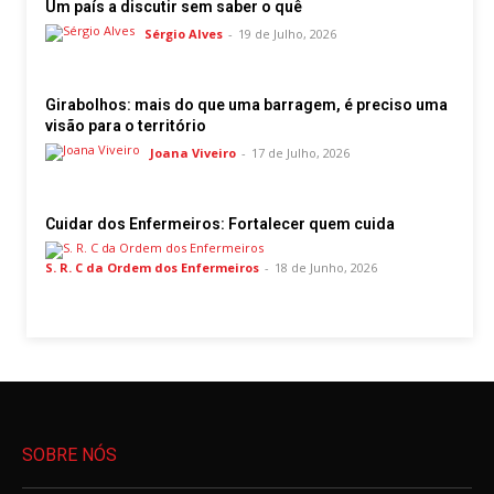
Um país a discutir sem saber o quê
Sérgio Alves
-
19 de Julho, 2026
Girabolhos: mais do que uma barragem, é preciso uma
visão para o território
Joana Viveiro
-
17 de Julho, 2026
Cuidar dos Enfermeiros: Fortalecer quem cuida
S. R. C da Ordem dos Enfermeiros
-
18 de Junho, 2026
SOBRE NÓS