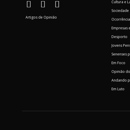
Cultura e L
Sociedade
Artigos de Opinião
Ocorrência
Empresas e
Desporto
Jovens Pen
Senenses 
Em Foco
Opinião do
Andando p
Em Luto