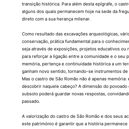
transição histórica. Para além desta epígrafe, o ca
alguns dos quais permanecem hoje na sede da freg
direto com a sua herança milenar.
Como resultado das escavações arqueológicas, vários
conservação, prática fundamental para o conhecimento
seja através de exposições, projetos educativos ou 
para reforçar a ligação entre a comunidade e o seu p
memória, pertença e continuidade histórica a um te
ganham novo sentido, tornando-se instrumentos de 
Mas o castro de São Romão não é apenas memória: 
descobrir naquele cabeço? A dimensão do povoado 
subsolo poderá guardar novas respostas, convidand
passado.
A valorização do castro de São Romão e dos seus ac
este património é garantir que a história permanece