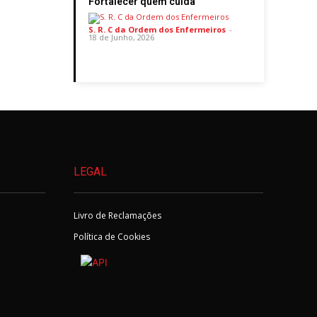
Fortalecer quem cuida
S. R. C da Ordem dos Enfermeiros
-
18 de Junho, 2026
LEGAL
Livro de Reclamações
Política de Cookies