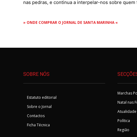
nas pedras, e continua a interpelar-nos sobre que
» ONDE COMPRAR O JORNAL DE SANTA MARINHA «
SOBRE NÓS
SECÇÕE
Marchas Po
Estatuto editorial
Natal nas 
Sobre o Jornal
Atualidade
Contactos
Política
Ficha Técnica
Região