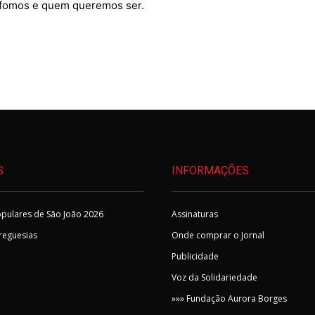
m fomos e quem queremos ser.
S
INFORMAÇÕES
pulares de São João 2026
Assinaturas
Freguesias
Onde comprar o Jornal
Publicidade
Voz da Solidariedade
»»» Fundação Aurora Borges