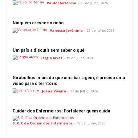
Paulo Hortênsio
-
25 de Julho, 2026
Ninguém cresce sozinho
Vanessa Jerónimo
-
20 de Julho, 2026
Um país a discutir sem saber o quê
Sérgio Alves
-
19 de Julho, 2026
Girabolhos: mais do que uma barragem, é preciso uma
visão para o território
Joana Viveiro
-
17 de Julho, 2026
Cuidar dos Enfermeiros: Fortalecer quem cuida
S. R. C da Ordem dos Enfermeiros
-
18 de Junho, 2026