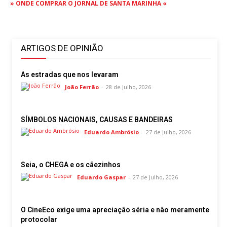
» ONDE COMPRAR O JORNAL DE SANTA MARINHA «
ARTIGOS DE OPINIÃO
As estradas que nos levaram
João Ferrão
-
28 de Julho, 2026
SÍMBOLOS NACIONAIS, CAUSAS E BANDEIRAS
Eduardo Ambrósio
-
27 de Julho, 2026
Seia, o CHEGA e os cãezinhos
Eduardo Gaspar
-
27 de Julho, 2026
O CineEco exige uma apreciação séria e não meramente
protocolar